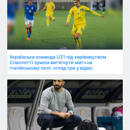
Українська команда U21 під керівництвом
Спаллетті зуміла витягнути матч на
італійському полі: огляд гри у відео.