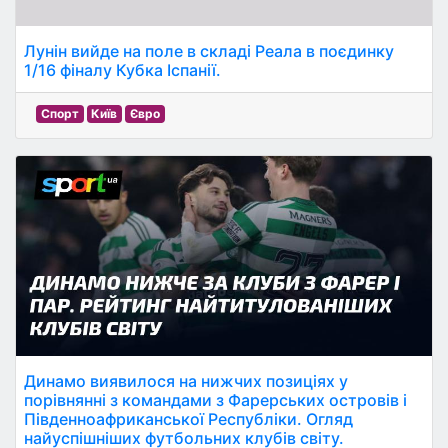
Лунін вийде на поле в складі Реала в поєдинку
1/16 фіналу Кубка Іспанії.
Спорт
Київ
Євро
Динамо виявилося на нижчих позиціях у
порівнянні з командами з Фарерських островів і
Південноафриканської Республіки. Огляд
найуспішніших футбольних клубів світу.