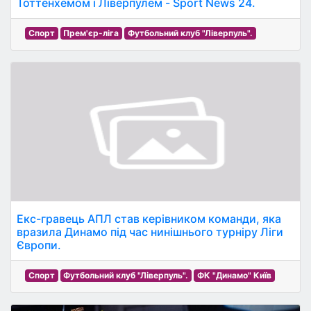
Тоттенхемом і Ліверпулем - Sport News 24.
Спорт
Прем'єр-ліга
Футбольний клуб "Ліверпуль".
Екс-гравець АПЛ став керівником команди, яка
вразила Динамо під час нинішнього турніру Ліги
Європи.
Спорт
Футбольний клуб "Ліверпуль".
ФК "Динамо" Київ