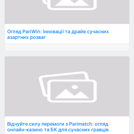
Огляд PariWin: Інновації та драйв сучасних
азартних розваг
Відчуйте силу перемоги з Parimatch: огляд
онлайн-казино та БК для сучасних гравців