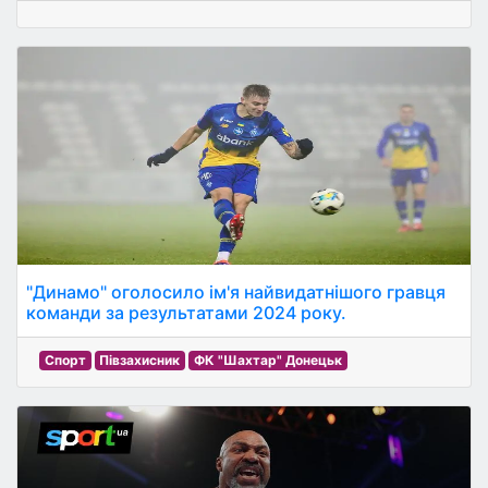
"Динамо" оголосило ім'я найвидатнішого гравця
команди за результатами 2024 року.
Спорт
Півзахисник
ФК "Шахтар" Донецьк