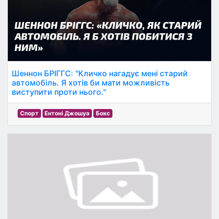
Шеннон БРІГГС: "Кличко нагадує мені старий
автомобіль. Я хотів би мати можливість
виступити проти нього."
Спорт
Ентоні Джошуа
Бокс