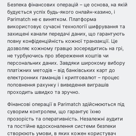
Безпека фінансових операцій – це основа, на якій
будується успіх будь-якого онлайн-казино, і
Parimatch не є винятком. Платформа
використовує сучасні технології шифрування та
захищені канали передачі даних, що гарантують
повну конфіденційність кожної транзакції. Це
дозволяє кожному гравцю зосередитись на грі,
не турбуючись про збереження коштів чи
персональних даних. Завдяки широкому вибору
платіжних методів – від банківських карт до
електронних гаманців і криптовалют – процес
поповнення рахунку і виведення виграшів
проходить швидко та зручно.
Фінансові операції в Parimatch здійснюються під
суворим контролем, що гарантує їхню
прозорість та оперативність. Незалежні аудити
та постійне вдосконалення системи безпеки
створюють умови, в яких кожен користувач