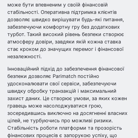
може бути впевненим у своїй фінансовій
стабільності. Оперативна підтримка клієнтів
дозволяє швидко вирішувати будь-які питання,
забезпечуючи комфортну гру без додаткових
турбот. Такий високий рівень безпеки створює
атмосферу довіри, завдяки якій кожна ставка
стає кроком до значущих перемог і фінансової
незалежності.
Інноваційний підхід до забезпечення фінансової
безпеки дозволяє Parimatch постійно
удосконалювати свої сервіси, забезпечуючи
швидку обробку транзакцій і максимальний
захист даних. Це створює умови, за яких кожен
гравець може насолоджуватися грою,
зосередившись виключно на досягненні власних
цілей, не турбуючись про можливі ризики.
Стабільність роботи платформи та прозорість
фінансових процесів є запорукою успіху, що