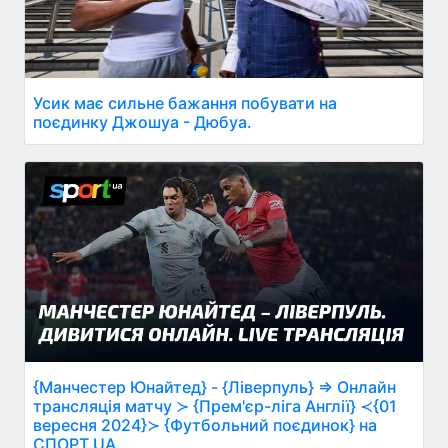
Усик має сильне бажання побувати на
поєдинку Джошуа - Дюбуа.
{Манчестер Юнайтед} - {Ліверпуль} ⇒ Онлайн
трансляція матчу ≻ {Прем'єр-ліга Англії} ≺{01
вересня 2024}≻ {Футбольний поєдинок} на
СПОРТ.UA