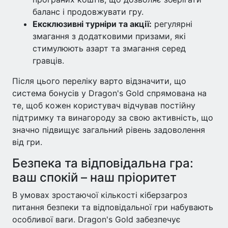
баланс і продовжувати гру.
Ексклюзивні турніри та акції:
регулярні
змагання з додатковими призами, які
стимулюють азарт та змагання серед
гравців.
Після цього переліку варто відзначити, що
система бонусів у Dragon's Gold спрямована на
те, щоб кожен користувач відчував постійну
підтримку та винагороду за свою активність, що
значно підвищує загальний рівень задоволення
від гри.
Безпека та відповідальна гра:
ваш спокій – наш пріоритет
В умовах зростаючої кількості кіберзагроз
питання безпеки та відповідальної гри набувають
особливої ваги. Dragon's Gold забезпечує