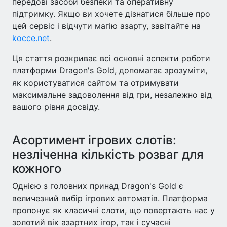
передові засоби безпеки та оперативну
підтримку. Якщо ви хочете дізнатися більше про
цей сервіс і відчути магію азарту, завітайте на
kocce.net
.
Ця стаття розкриває всі основні аспекти роботи
платформи Dragon's Gold, допомагає зрозуміти,
як користуватися сайтом та отримувати
максимальне задоволення від гри, незалежно від
вашого рівня досвіду.
Асортимент ігрових слотів:
незліченна кількість розваг для
кожного
Однією з головних принад Dragon's Gold є
величезний вибір ігрових автоматів. Платформа
пропонує як класичні слоти, що повертають нас у
золотий вік азартних ігор, так і сучасні