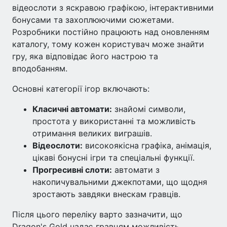
відеослоти з яскравою графікою, інтерактивними
бонусами та захоплюючими сюжетами.
Розробники постійно працюють над оновленням
каталогу, тому кожен користувач може знайти
гру, яка відповідає його настрою та
вподобанням.
Основні категорії ігор включають:
Класичні автомати:
знайомі символи,
простота у використанні та можливість
отримання великих виграшів.
Відеослоти:
високоякісна графіка, анімація,
цікаві бонусні ігри та спеціальні функції.
Прогресивні слоти:
автомати з
накопичувальними джекпотами, що щодня
зростають завдяки внескам гравців.
Після цього переліку варто зазначити, що
Dragon's Gold надає гравцям можливість