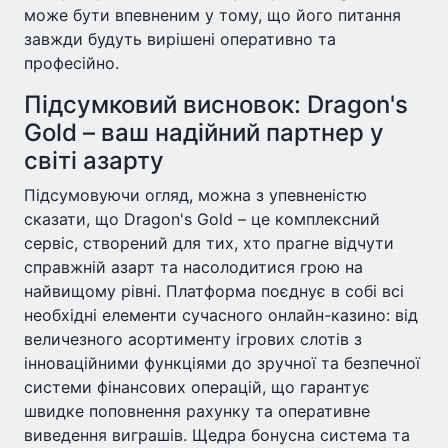
може бути впевненим у тому, що його питання
завжди будуть вирішені оперативно та
професійно.
Підсумковий висновок: Dragon's
Gold – ваш надійний партнер у
світі азарту
Підсумовуючи огляд, можна з упевненістю
сказати, що Dragon's Gold – це комплексний
сервіс, створений для тих, хто прагне відчути
справжній азарт та насолодитися грою на
найвищому рівні. Платформа поєднує в собі всі
необхідні елементи сучасного онлайн-казино: від
величезного асортименту ігрових слотів з
інноваційними функціями до зручної та безпечної
системи фінансових операцій, що гарантує
швидке поповнення рахунку та оперативне
виведення виграшів. Щедра бонусна система та