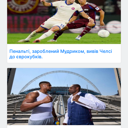
Пенальті, зароблений Мудриком, вивів Челсі
до єврокубків.