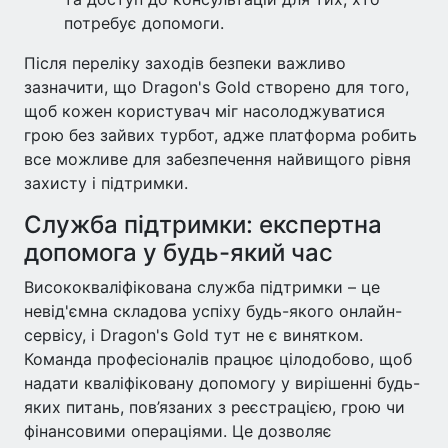
потребує допомоги.
Після переліку заходів безпеки важливо
зазначити, що Dragon's Gold створено для того,
щоб кожен користувач міг насолоджуватися
грою без зайвих турбот, адже платформа робить
все можливе для забезпечення найвищого рівня
захисту і підтримки.
Служба підтримки: експертна
допомога у будь-який час
Висококваліфікована служба підтримки – це
невід'ємна складова успіху будь-якого онлайн-
сервісу, і Dragon's Gold тут не є винятком.
Команда професіоналів працює цілодобово, щоб
надати кваліфіковану допомогу у вирішенні будь-
яких питань, пов’язаних з реєстрацією, грою чи
фінансовими операціями. Це дозволяє