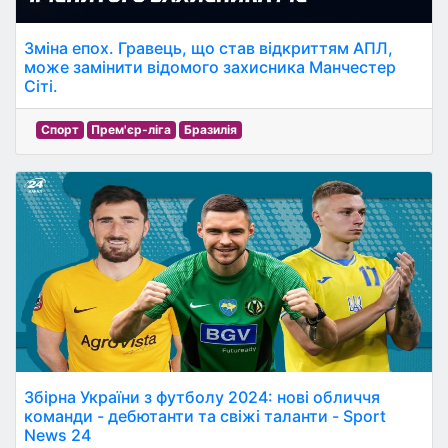
Зміна епох. Гравець, що став відкриттям АПЛ,
може замінити відомого захисника Манчестер
Сіті.
Спорт
Прем'єр-ліга
Бразилія
Збірна України з футболу 2024: нові обличчя
команди - дебютанти та свіжі таланти - Sport
News 24