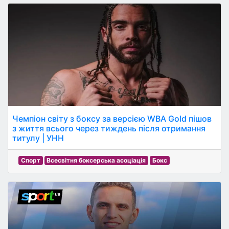
Чемпіон світу з боксу за версією WBA Gold пішов
з життя всього через тиждень після отримання
титулу | УНН
Спорт
Всесвітня боксерська асоціація
Бокс