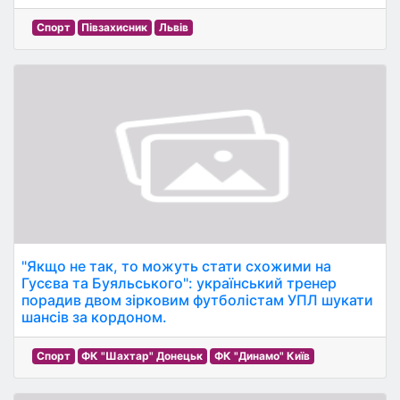
Спорт
Півзахисник
Львів
"Якщо не так, то можуть стати схожими на
Гусєва та Буяльського": український тренер
порадив двом зірковим футболістам УПЛ шукати
шансів за кордоном.
Спорт
ФК "Шахтар" Донецьк
ФК "Динамо" Київ