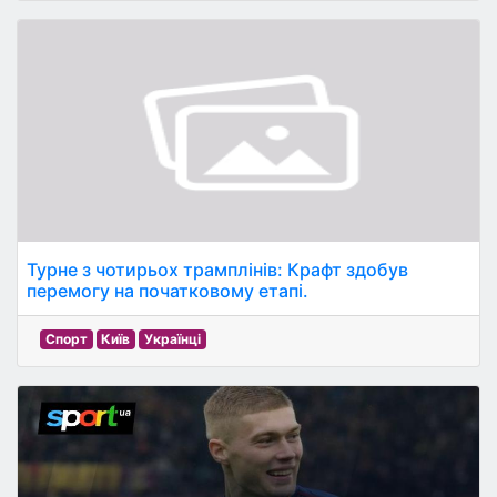
Турне з чотирьох трамплінів: Крафт здобув
перемогу на початковому етапі.
Спорт
Київ
Українці