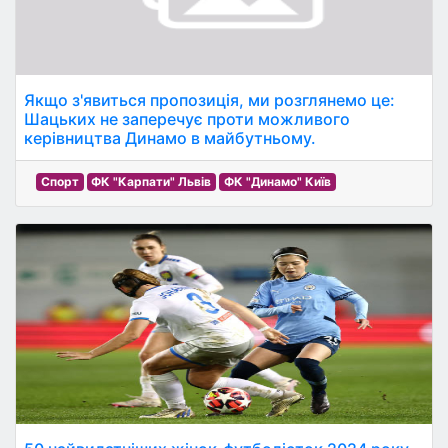
Якщо з'явиться пропозиція, ми розглянемо це:
Шацьких не заперечує проти можливого
керівництва Динамо в майбутньому.
Спорт
ФК "Карпати" Львів
ФК "Динамо" Київ