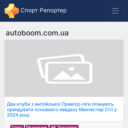
Спорт Репортер
autoboom.com.ua
Два клуби з англійської Прем'єр-ліги планують
орендувати основного невдаху Манчестер Сіті у
2024 році.
Спорт
Півзахисник
ФК "Барселона