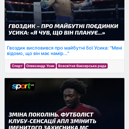
Гвоздик висловився про майбутні бої Усика: "Мені
відомо, що він має намір..."
Спорт
Олександр Усик
Всесвітня боксерська рада