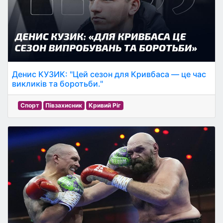
Денис КУЗИК: "Цей сезон для Кривбаса — це час
викликів та боротьби."
Спорт
Півзахисник
Кривий Ріг