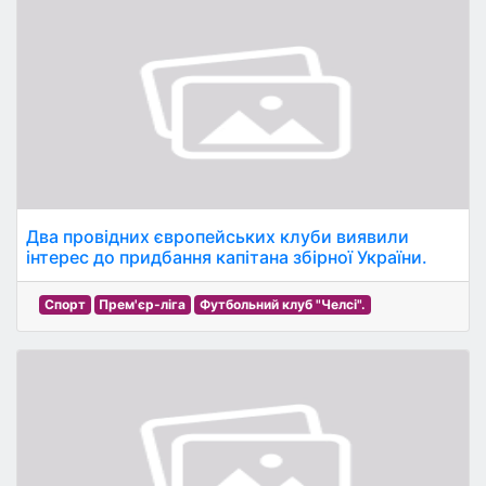
Два провідних європейських клуби виявили
інтерес до придбання капітана збірної України.
Спорт
Прем'єр-ліга
Футбольний клуб "Челсі".