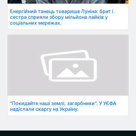
Енергійний танець товариша Луніна: брат і
сестра сприяли збору мільйона лайків у
соціальних мережах.
"Покидайте наші землі, загарбники". У УЄФА
надіслали скаргу на Україну.