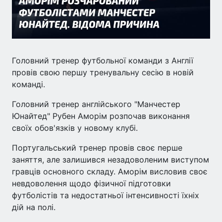
Головний тренер футбольної команди з Англії
провів свою першу тренувальну сесію в новій
команді.
Головний тренер англійського "Манчестер
Юнайтед" Рубен Аморім розпочав виконання
своїх обов'язків у новому клубі.
Португальський тренер провів своє перше
заняття, але залишився незадоволеним виступом
гравців основного складу. Аморім висловив своє
невдоволення щодо фізичної підготовки
футболістів та недостатньої інтенсивності їхніх
дій на полі.