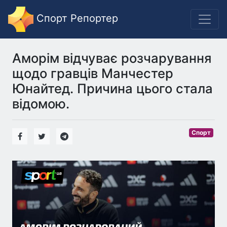
Спорт Репортер
Аморім відчуває розчарування
щодо гравців Манчестер
Юнайтед. Причина цього стала
відомою.
Спорт