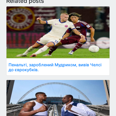
Related posts
Пенальті, зароблений Мудриком, вивів Челсі
до єврокубків.