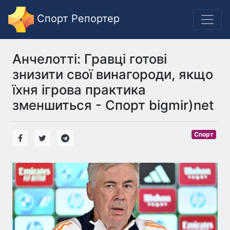
Спорт Репортер
Анчелотті: Гравці готові
знизити свої винагороди, якщо
їхня ігрова практика
зменшиться - Спорт bigmir)net
Спорт