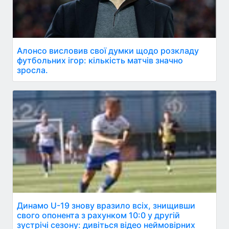
Алонсо висловив свої думки щодо розкладу
футбольних ігор: кількість матчів значно
зросла.
Динамо U-19 знову вразило всіх, знищивши
свого опонента з рахунком 10:0 у другій
зустрічі сезону: дивіться відео неймовірних