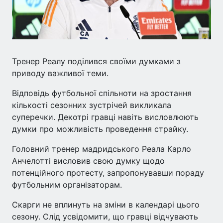
Тренер Реалу поділився своїми думками з
приводу важливої теми.
Відповідь футбольної спільноти на зростання
кількості сезонних зустрічей викликала
суперечки. Декотрі гравці навіть висловлюють
думки про можливість проведення страйку.
Головний тренер мадридського Реала Карло
Анчелотті висловив свою думку щодо
потенційного протесту, запропонувавши пораду
футбольним організаторам.
Скарги не вплинуть на зміни в календарі цього
сезону. Слід усвідомити, що гравці відчувають