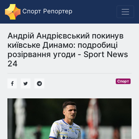
Спорт Репортер
Андрій Андрієвський покинув
київське Динамо: подробиці
розірвання угоди - Sport News
24
Спорт