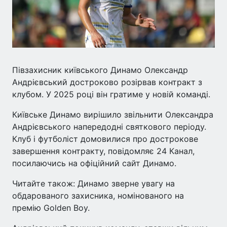
Півзахисник київського Динамо Олександр
Андрієвський достроково розірвав контракт з
клубом. У 2025 році він гратиме у новій команді.
Київське Динамо вирішило звільнити Олександра
Андрієвського напередодні святкового періоду.
Клуб і футболіст домовилися про дострокове
завершення контракту, повідомляє 24 Канал,
посилаючись на офіційний сайт Динамо.
Читайте також: Динамо зверне увагу на
обдарованого захисника, номінованого на
премію Golden Boy.