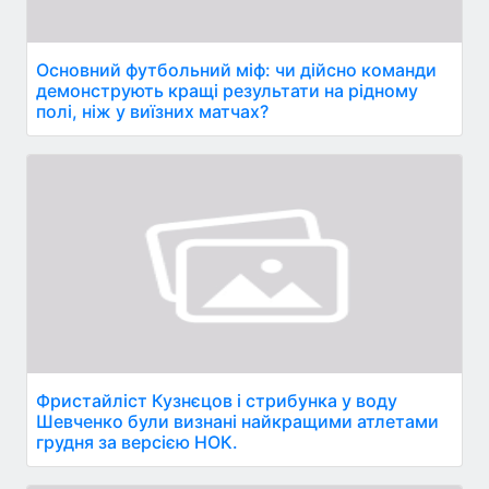
Основний футбольний міф: чи дійсно команди
демонструють кращі результати на рідному
полі, ніж у виїзних матчах?
Фристайліст Кузнєцов і стрибунка у воду
Шевченко були визнані найкращими атлетами
грудня за версією НОК.