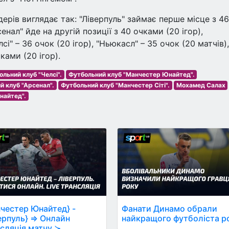
рів виглядає так: "Ліверпуль" займає перше місце з 46
енал" йде на другій позиції з 40 очками (20 ігор),
сі" – 36 очок (20 ігор), "Ньюкасл" – 35 очок (20 матчів),
ками (20 ігор).
льний клуб "Челсі".
Футбольний клуб "Манчестер Юнайтед".
й клуб "Арсенал".
Футбольний клуб "Манчестер Сіті".
Мохамед Салах
найтед".
честер Юнайтед} -
Фанати Динамо обрали
ерпуль} ⇒ Онлайн
найкращого футболіста р
сляція матчу ≻