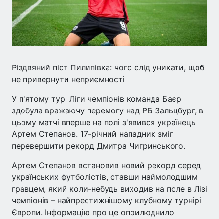
Різдвяний піст Пилипівка: чого слід уникати, щоб
не привернути неприємності
У п'ятому турі Ліги чемпіонів команда Баєр
здобула вражаючу перемогу над РБ Зальцбург, в
цьому матчі вперше на полі з'явився українець
Артем Степанов. 17-річний нападник зміг
перевершити рекорд Дмитра Чигринського.
Артем Степанов встановив новий рекорд серед
українських футболістів, ставши наймолодшим
гравцем, який коли-небудь виходив на поле в Лізі
чемпіонів – найпрестижнішому клубному турнірі
Європи. Інформацію про це оприлюднило