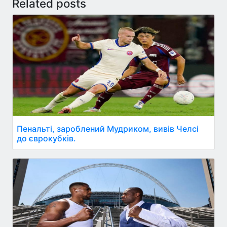
Related posts
Пенальті, зароблений Мудриком, вивів Челсі
до єврокубків.