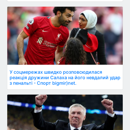
У соцмережах швидко розповсюдилася
реакція дружини Салаха на його невдалий удар
з пенальті - Спорт bigmir)net.