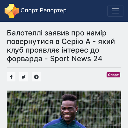
Спорт Репортер
Балотеллі заявив про намір
повернутися в Серію А - який
клуб проявляє інтерес до
форварда - Sport News 24
Спорт