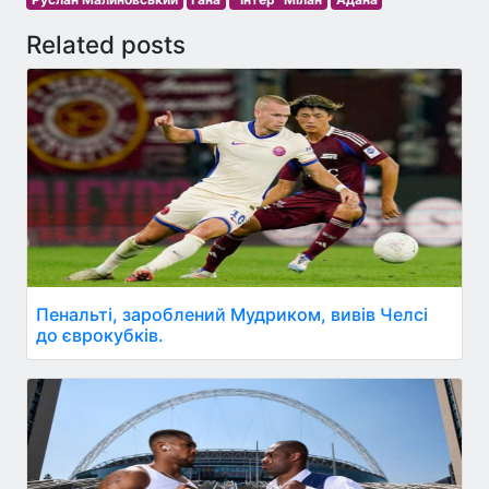
Related posts
Пенальті, зароблений Мудриком, вивів Челсі
до єврокубків.