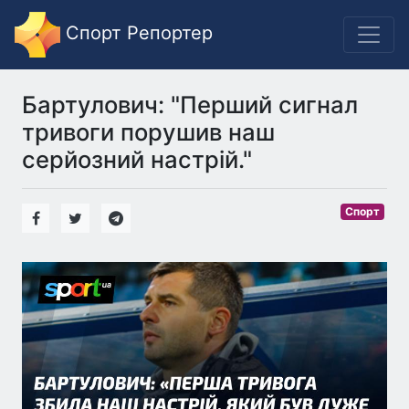
Спорт Репортер
Бартулович: "Перший сигнал
тривоги порушив наш
серйозний настрій."
Спорт