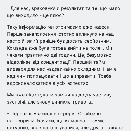
- Для нас, враховуючи результат та те, що мало
що виходило - це плюс?
Таку інформацію ми отримаємо вже навесні.
Перше занепокоєння істотно вплинуло на наш
настрій, який раніше був досить серйозним.
Команда вже була готова вийти на поле... Ми
чекали практично дві години. Це, безумовно,
відволікає від концентрації. Перший тайм
видався для нас надзвичайно складним. Нам є
над чим попрацювати і що виправити. Треба
вдосконалюватися в усіх аспектах.
Ми вже підготували заміни на другу частину
зустрічі, але знову виникла тривога...
- Перелаштувалися в перерві. Серйозно
поговорили. Бачили, що команда розуміє
ситуацію, знов налаштувалися, але друга тривога