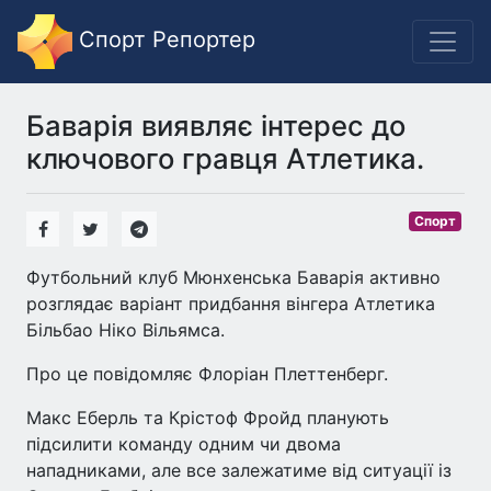
Спорт Репортер
Баварія виявляє інтерес до
ключового гравця Атлетика.
Спорт
Футбольний клуб Мюнхенська Баварія активно
розглядає варіант придбання вінгера Атлетика
Більбао Ніко Вільямса.
Про це повідомляє Флоріан Плеттенберг.
Макс Еберль та Крістоф Фройд планують
підсилити команду одним чи двома
нападниками, але все залежатиме від ситуації із