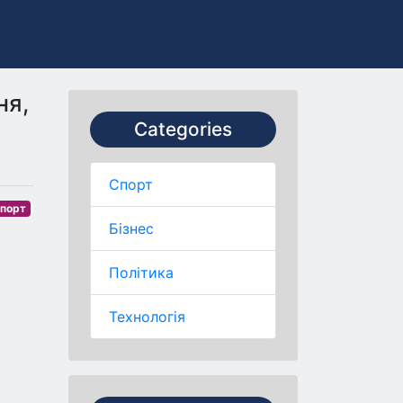
ня,
Categories
Спорт
порт
Бізнес
Політика
Технологія