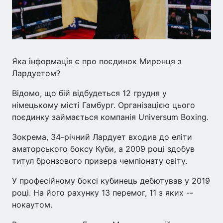
Яка інформація є про поєдинок Миронця з
Лардуетом?
Відомо, що бій відбудеться 12 грудня у
німецькому місті Гамбург. Організацією цього
поєдинку займається компанія Universum Boxing.
Зокрема, 34-річний Лардует входив до еліти
аматорського боксу Куби, а 2009 році здобув
титул бронзового призера чемпіонату світу.
У професійному боксі кубинець дебютував у 2019
році. На його рахунку 13 перемог, 11 з яких --
нокаутом.