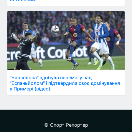
"Барселона" здобула перемогу над
"Еспаньйолом" і підтвердила своє домінування
у Примері (відео)
© Спорт Репортер