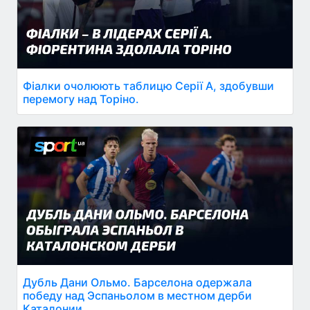
Фіалки очолюють таблицю Серії А, здобувши
перемогу над Торіно.
Дубль Дани Ольмо. Барселона одержала
победу над Эспаньолом в местном дерби
Каталонии.