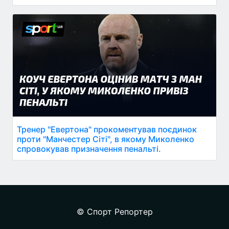
Тренер "Евертона" прокоментував поєдинок
проти "Манчестер Сіті", в якому Миколенко
спровокував призначення пенальті.
© Спорт Репортер