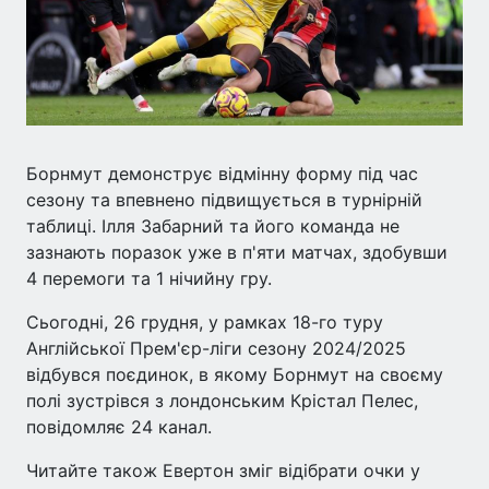
Борнмут демонструє відмінну форму під час
сезону та впевнено підвищується в турнірній
таблиці. Ілля Забарний та його команда не
зазнають поразок уже в п'яти матчах, здобувши
4 перемоги та 1 нічийну гру.
Сьогодні, 26 грудня, у рамках 18-го туру
Англійської Прем'єр-ліги сезону 2024/2025
відбувся поєдинок, в якому Борнмут на своєму
полі зустрівся з лондонським Крістал Пелес,
повідомляє 24 канал.
Читайте також Евертон зміг відібрати очки у