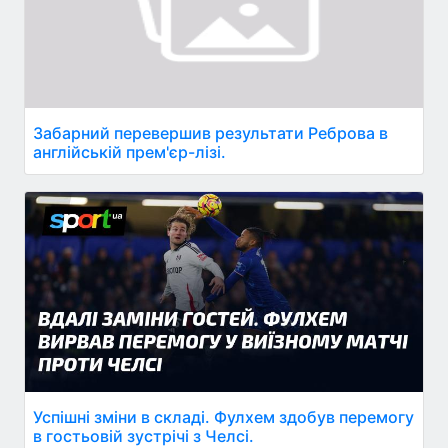
Забарний перевершив результати Реброва в
англійській прем'єр-лізі.
Успішні зміни в складі. Фулхем здобув перемогу
в гостьовій зустрічі з Челсі.