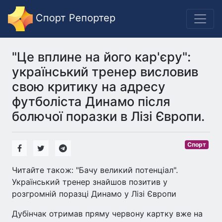
Спорт Репортер
"Це вплине на його кар'єру":
український тренер висловив
свою критику на адресу
футболіста Динамо після
болючої поразки в Лізі Європи.
Спорт
Читайте також: "Бачу великий потенціал".
Український тренер знайшов позитив у
розгромній поразці Динамо у Лізі Європи
Дубінчак отримав пряму червону картку вже на