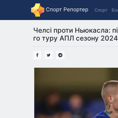
Спорт Репортер
Спорт
Бі
Челсі проти Ньюкасла: пі
го туру АПЛ сезону 2024