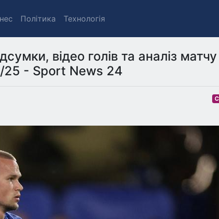
знес
Політика
Технологія
дсумки, відео голів та аналіз матчу
/25 - Sport News 24
С