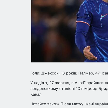
Голи: Джексон, 18 років; Палмер, 47; Ісак
У неділю, 27 жовтня, в Англії пройшли п
лондонському стадіоні "Стемфорд Брид
Канал.
Читайте також Після матчу імені україн