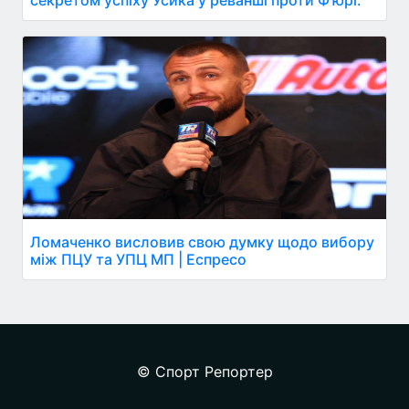
Ломаченко висловив свою думку щодо вибору
між ПЦУ та УПЦ МП | Еспресо
© Спорт Репортер