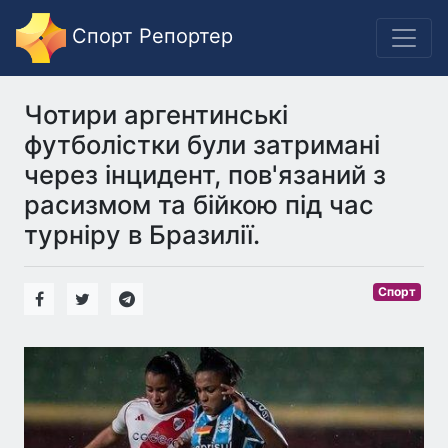
Спорт Репортер
Чотири аргентинські
футболістки були затримані
через інцидент, пов'язаний з
расизмом та бійкою під час
турніру в Бразилії.
Спорт