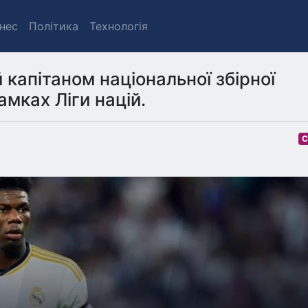
знес
Політика
Технологія
капітаном національної збірної
амках Ліги націй.
С