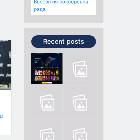
Всесвітня боксерська
рада
Recent posts
щі