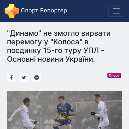
Спорт Репортер
"Динамо" не змогло вирвати
перемогу у "Колоса" в
поєдинку 15-го туру УПЛ -
Основні новини України.
Спорт