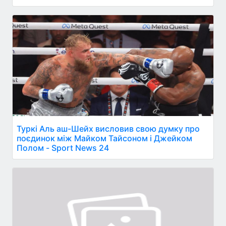
Туркі Аль аш-Шейх висловив свою думку про
поєдинок між Майком Тайсоном і Джейком
Полом - Sport News 24