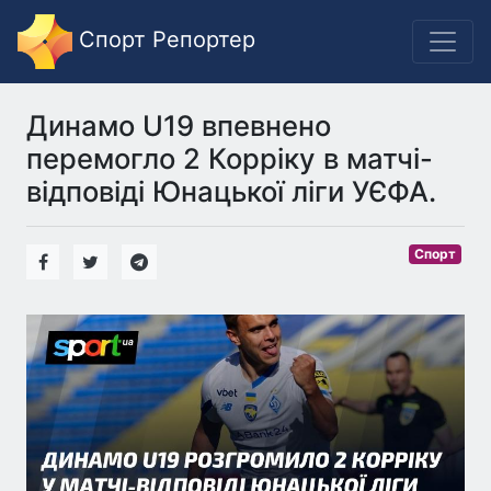
Спорт Репортер
Динамо U19 впевнено
перемогло 2 Корріку в матчі-
відповіді Юнацької ліги УЄФА.
Спорт