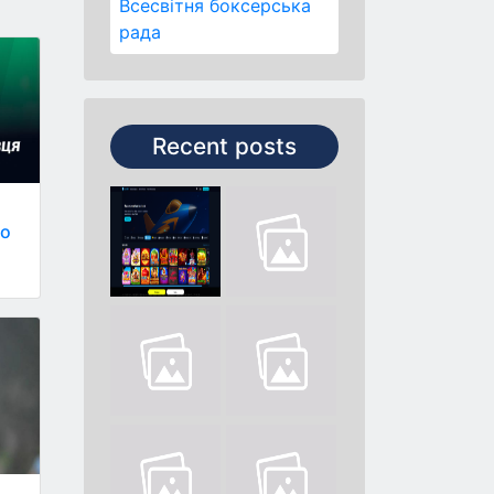
Всесвітня боксерська
рада
Recent posts
го