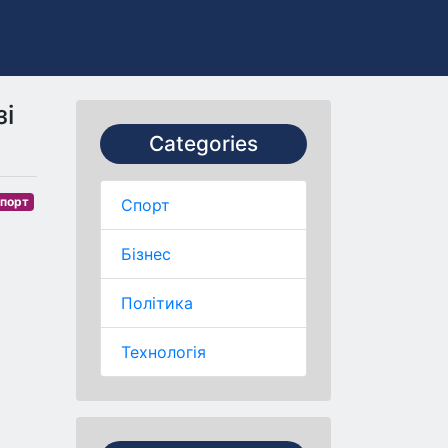
і
Categories
порт
Спорт
Бізнес
Політика
Технологія