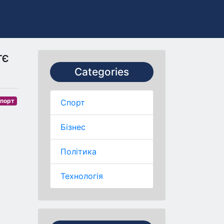
тє
Categories
порт
Спорт
Бізнес
Політика
Технологія