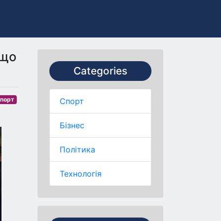
 що
Categories
порт
Спорт
Бізнес
Політика
Технологія