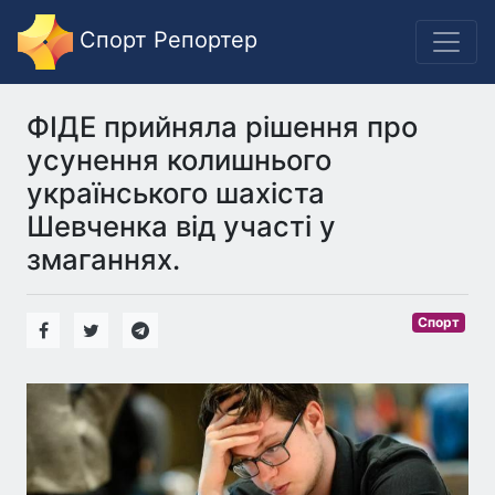
Спорт Репортер
ФІДЕ прийняла рішення про
усунення колишнього
українського шахіста
Шевченка від участі у
змаганнях.
Спорт