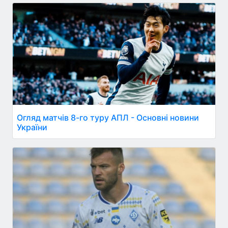
Огляд матчів 8-го туру АПЛ - Основні новини
України