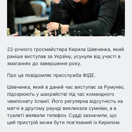
22-річного гросмейстера Кирила Шевченка, який
раніше виступав за Україну, усунули від участі в
змаганнях до завершення року.
Про це повідомляє пресслужба ФІДЕ.
Шевченка, який в даний час виступає за Румунію,
підозрюють у шахрайстві під час командного
чемпіонату Іспанії. Його регулярна відсутність на
матчі в другому раунді викликала сумніви, а в
туалеті виявили телефон. Судді зазначили, що
цей пристрій може бути пов'язаний із Кирилом.