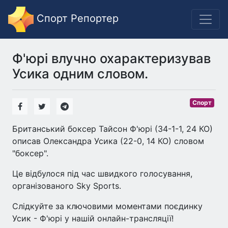
Спорт Репортер
Ф'юрі влучно охарактеризував
Усика одним словом.
Спорт
Британський боксер Тайсон Ф'юрі (34-1-1, 24 КО)
описав Олександра Усика (22-0, 14 КО) словом
"боксер".
Це відбулося під час швидкого голосування,
організованого Sky Sports.
Слідкуйте за ключовими моментами поєдинку
Усик - Ф'юрі у нашій онлайн-трансляції!