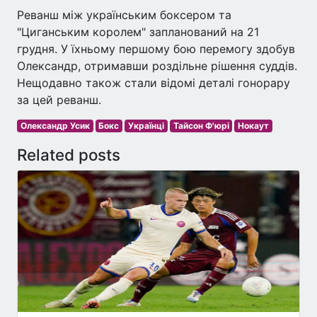
Реванш між українським боксером та
"Циганським королем" запланований на 21
грудня. У їхньому першому бою перемогу здобув
Олександр, отримавши роздільне рішення суддів.
Нещодавно також стали відомі деталі гонорару
за цей реванш.
Олександр Усик
Бокс
Українці
Тайсон Ф'юрі
Нокаут
Related posts