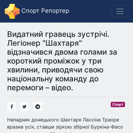
Спорт Репортер
Видатний гравець зустрічі.
Легіонер "Шахтаря"
відзначився двома голами за
короткий проміжок у три
хвилини, приводячи свою
національну команду до
перемоги – відео.
Спорт
Нападник донецького Шахтаря Лассіна Траоре
вразив усіх, ставши зіркою збірної Буркіна-Фасо