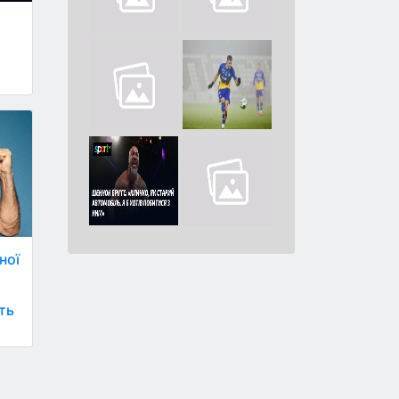
ної
ть