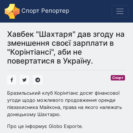
Спорт Репортер
Хавбек "Шахтаря" дав згоду на
зменшення своєї зарплати в
"Корінтіансі", аби не
повертатися в Україну.
Спорт
Бразильський клуб Корінтіанс досяг фінансової
угоди щодо можливого продовження оренди
півзахисника Майкона, права на якого належать
донецькому Шахтарю.
Про це інформує Globo Esporte.