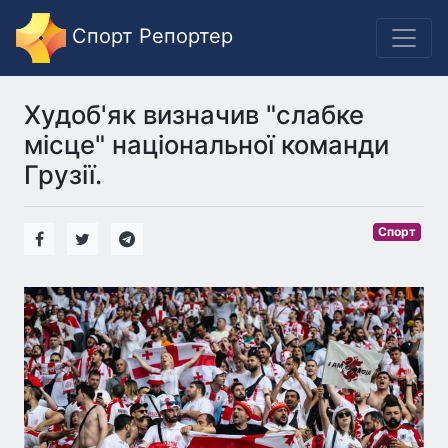
Спорт Репортер
Худоб'як визначив "слабке
місце" національної команди
Грузії.
Спорт