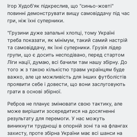
Ігор Худоб'як підкреслив, що "синьо-жовті"
повинні демонструвати вищу самовіддачу під час
гри, ніж їхні суперники.
"Грузини дуже запальні хлопці, тому Україні
треба показати, як мінімум, такий самий настрій
та самовіддачу, як їхні суперники. Грузія лідер
групи, що є досить несподівано, перед стартом
Ліги нації, думаю, всі бачили там нашу збірну. До
того ж з такою кількістю травм українцям буде
важко, але це можливість для інших футболістів
проявити себе і довести, що вони заслуговують
грати в основі збірної.
Ребров не планує змінювати свою тактику, але
може вирішити зосередитися на досягненні
результату для перемоги. У нас можуть
виникнути труднощі в опорній зоні та на флангах
захисту, проте збірна України має всі шанси на