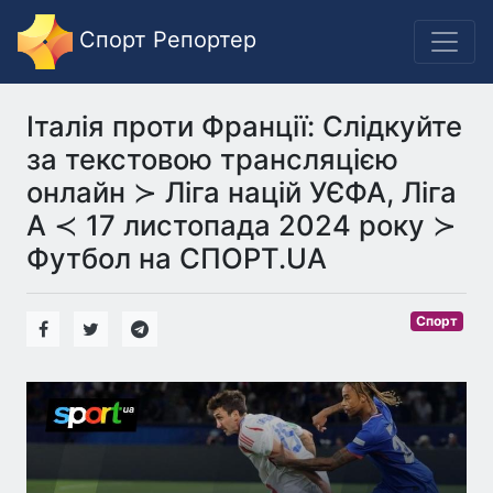
Спорт Репортер
Італія проти Франції: Слідкуйте
за текстовою трансляцією
онлайн ≻ Ліга націй УЄФА, Ліга
A ≺ 17 листопада 2024 року ≻
Футбол на СПОРТ.UA
Спорт