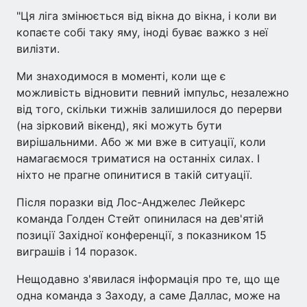
"Ця ліга змінюється від вікна до вікна, і коли ви
копаєте собі таку яму, іноді буває важко з неї
вилізти.
Ми знаходимося в моменті, коли ще є
можливість відновити певний імпульс, незалежно
від того, скільки тижнів залишилося до перерви
(на зірковий вікенд), які можуть бути
вирішальними. Або ж ми вже в ситуації, коли
намагаємося триматися на останніх силах. І
ніхто не прагне опинитися в такій ситуації.
Після поразки від Лос-Анджелес Лейкерс
команда Голден Стейт опинилася на дев'ятій
позиції Західної конференції, з показником 15
виграшів і 14 поразок.
Нещодавно з'явилася інформація про те, що ще
одна команда з Заходу, а саме Даллас, може на