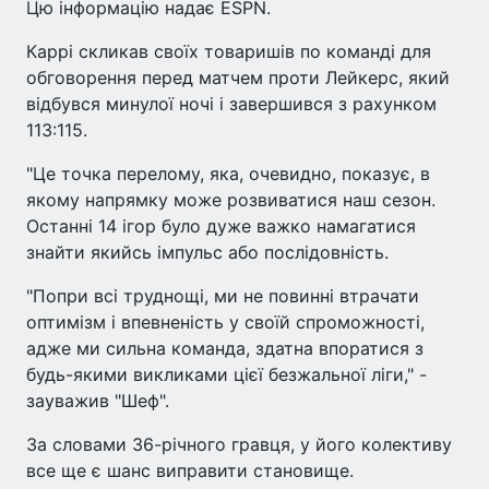
Цю інформацію надає ESPN.
Каррі скликав своїх товаришів по команді для
обговорення перед матчем проти Лейкерс, який
відбувся минулої ночі і завершився з рахунком
113:115.
"Це точка перелому, яка, очевидно, показує, в
якому напрямку може розвиватися наш сезон.
Останні 14 ігор було дуже важко намагатися
знайти якийсь імпульс або послідовність.
"Попри всі труднощі, ми не повинні втрачати
оптимізм і впевненість у своїй спроможності,
адже ми сильна команда, здатна впоратися з
будь-якими викликами цієї безжальної ліги," -
зауважив "Шеф".
За словами 36-річного гравця, у його колективу
все ще є шанс виправити становище.