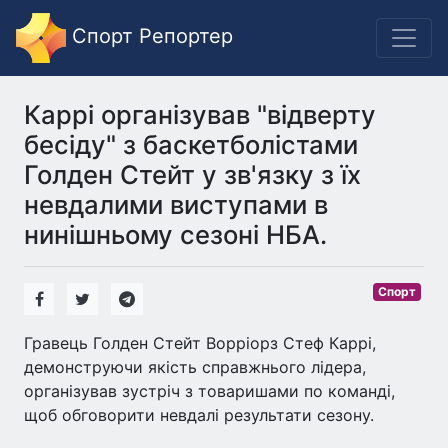
Спорт Репортер
Каррі організував "відверту
бесіду" з баскетболістами
Голден Стейт у зв'язку з їх
невдалими виступами в
нинішньому сезоні НБА.
Спорт
Гравець Голден Стейт Ворріорз Стеф Каррі,
демонструючи якість справжнього лідера,
організував зустріч з товаришами по команді,
щоб обговорити невдалі результати сезону.