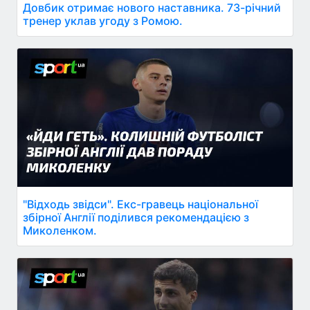
Довбик отримає нового наставника. 73-річний
тренер уклав угоду з Ромою.
"Відходь звідси". Екс-гравець національної
збірної Англії поділився рекомендацією з
Миколенком.