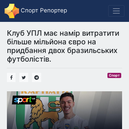
Спорт Репортер
Клуб УПЛ має намір витратити
більше мільйона євро на
придбання двох бразильських
футболістів.
Спорт