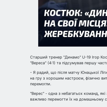
Старший тренер "Динамо" U-19 Ігор К
"Вереса" (4:1) та підсумував першу части
- Я радий, що після матчу Юнацької Ліг
на гру з хорошим настроєм, фізично вит
перемогли.
"Верес" - одна з небагатьох команд, які
важливо перемогти їх на домашньому с