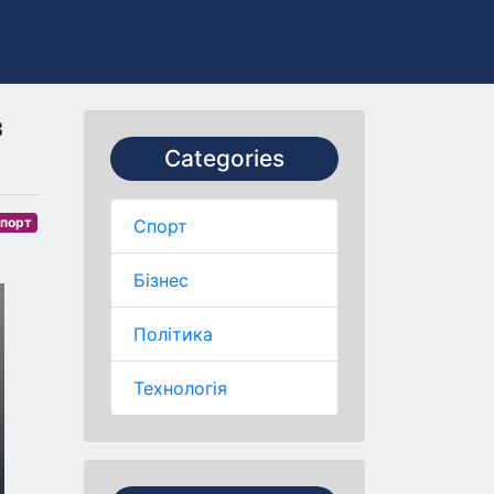
з
Categories
порт
Спорт
Бізнес
Політика
Технологія