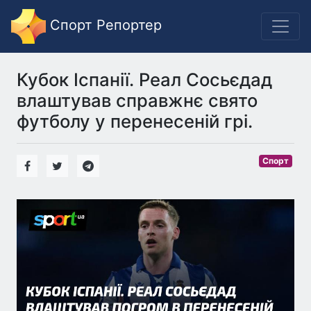
Спорт Репортер
Кубок Іспанії. Реал Сосьєдад
влаштував справжнє свято
футболу у перенесеній грі.
Спорт