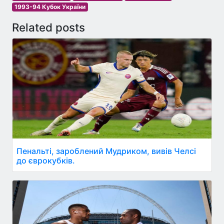
1993-94 Кубок України
Related posts
Пенальті, зароблений Мудриком, вивів Челсі
до єврокубків.