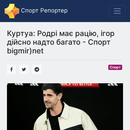
Спорт Репортер
Куртуа: Родрі має рацію, ігор
дійсно надто багато - Спорт
bigmir)net
Спорт