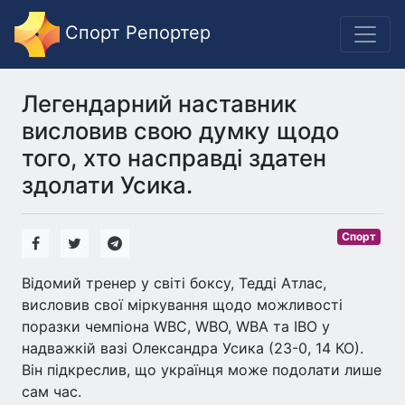
Спорт Репортер
Легендарний наставник
висловив свою думку щодо
того, хто насправді здатен
здолати Усика.
Спорт
Відомий тренер у світі боксу, Тедді Атлас,
висловив свої міркування щодо можливості
поразки чемпіона WBC, WBO, WBA та IBO у
надважкій вазі Олександра Усика (23-0, 14 КО).
Він підкреслив, що українця може подолати лише
сам час.