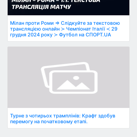
Мілан проти Роми ⇒ Слідкуйте за текстовою
трансляцією онлайн ≻ Чемпіонат Італії ≺ 29
грудня 2024 року ≻ Футбол на СПОРТ.UA
Турне з чотирьох трамплінів: Крафт здобув
перемогу на початковому етапі.