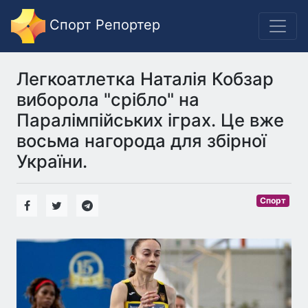
Спорт Репортер
Легкоатлетка Наталія Кобзар
виборола "срібло" на
Паралімпійських іграх. Це вже
восьма нагорода для збірної
України.
Спорт