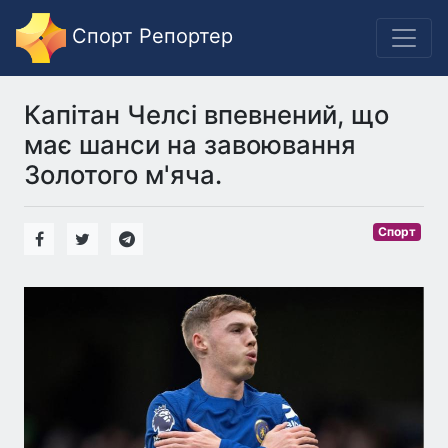
Спорт Репортер
Капітан Челсі впевнений, що
має шанси на завоювання
Золотого м'яча.
Спорт