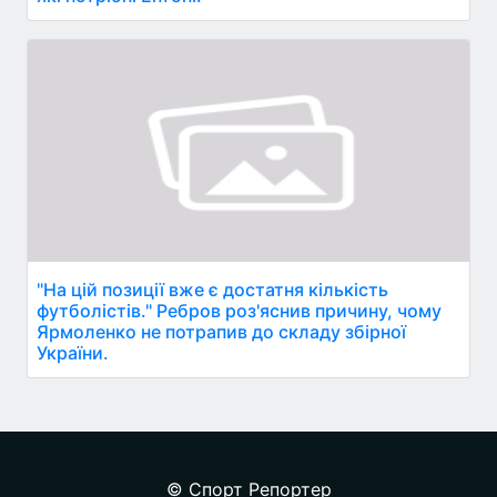
"На цій позиції вже є достатня кількість
футболістів." Ребров роз'яснив причину, чому
Ярмоленко не потрапив до складу збірної
України.
© Спорт Репортер