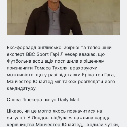
Екс-форвард англійської збірної та теперішній
експерт BBC Sport Гарі Лінекер вважає, що
Футбольна асоціація поспішила з рішенням
призначити Томаса Тухеля, враховуючи
можливість, що у разі відставки Еріка тен Гага,
Манчестер Юнайтед міг також розглядати його
кандидатуру.
Слова Лінекера цитує Daily Mail.
Цікаво, чи це могло якось позначитися на
ситуації. У Лондоні відбулася важлива нарада
керівництва Манчестер Юнайтед, і ходили чутки,