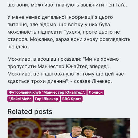
що вони, можливо, планують звільнити тен Гаґа.
У мене немає детальної інформації з цього
питання, але відомо, що влітку у них була
можливість підписати Тухеля, проте цього не
сталося. Можливо, зараз вони знову розглядають
цю ідею.
Можливо, в асоціації сказали: "Ми не хочемо
пропустити Манчестер Юнайтед вперед".
Можливо, це підштовхнуло їх, тому що цей час
здається трохи дивним", - сказав Лінекер.
Футбольний клуб "Манчестер Юнайтед".
Лондон
"Дейлі Мейл
Гарі Лінекер
BBC Sport
Related posts