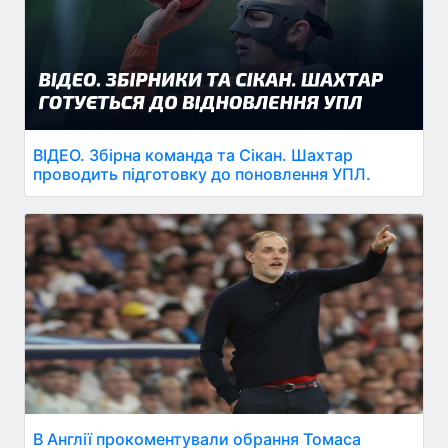
ВІДЕО. Збірна команда та Сікан. Шахтар
проводить підготовку до поновлення УПЛ.
В Англії прокоментували обрання Томаса