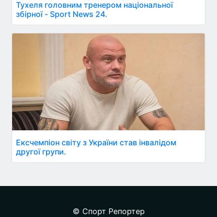
Тухеля головним тренером національної
збірної - Sport News 24.
Ексчемпіон світу з України став інвалідом
другої групи.
© Спорт Репортер