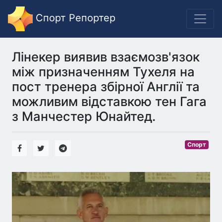
Спорт Репортер
Лінекер виявив взаємозв'язок
між призначенням Тухеля на
пост тренера збірної Англії та
можливим відставкою тен Гага
з Манчестер Юнайтед.
Спорт