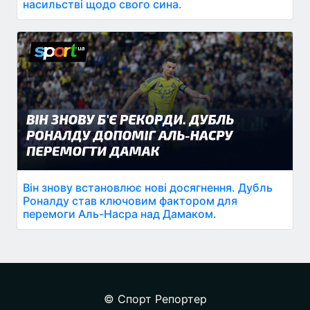
насильстві щодо свого сина.
Він знову встановлює нові досягнення. Дубль
Роналду став ключовим фактором для
перемоги Аль-Насра над Дамаком.
© Спорт Репортер