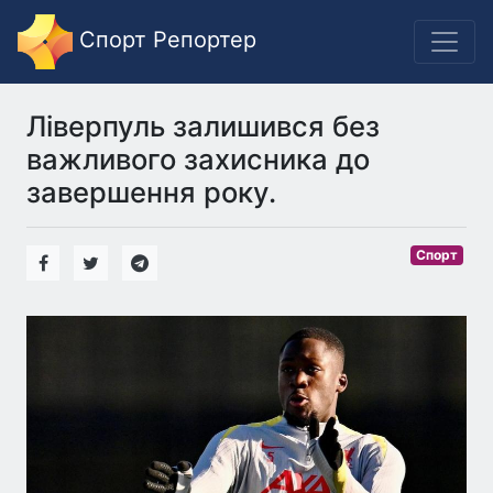
Спорт Репортер
Ліверпуль залишився без
важливого захисника до
завершення року.
Спорт