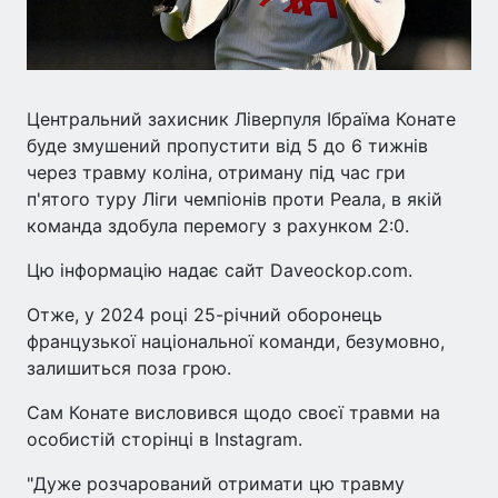
Центральний захисник Ліверпуля Ібраїма Конате
буде змушений пропустити від 5 до 6 тижнів
через травму коліна, отриману під час гри
п'ятого туру Ліги чемпіонів проти Реала, в якій
команда здобула перемогу з рахунком 2:0.
Цю інформацію надає сайт Daveockop.com.
Отже, у 2024 році 25-річний оборонець
французької національної команди, безумовно,
залишиться поза грою.
Сам Конате висловився щодо своєї травми на
особистій сторінці в Instagram.
"Дуже розчарований отримати цю травму