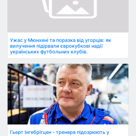
Ужас у Мюнхені та поразка від угорців: як
вилучення підірвали єврокубкові надії
українських футбольних клубів.
Гьерт Інгебрігцен - тренера підозрюють у