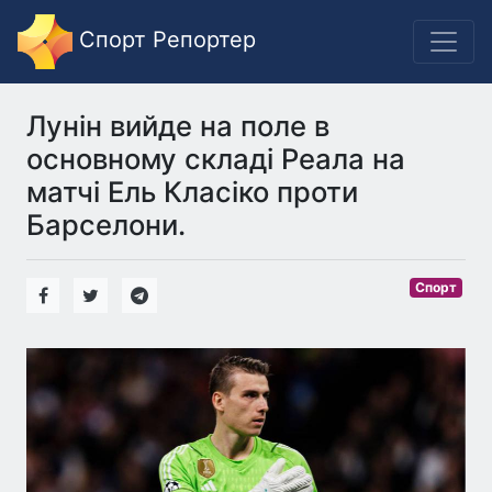
Спорт Репортер
Лунін вийде на поле в
основному складі Реала на
матчі Ель Класіко проти
Барселони.
Спорт