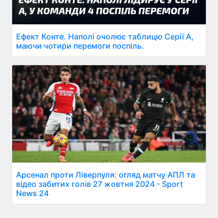
Ефект Конте. Наполі очолює таблицю Серії A,
маючи чотири перемоги поспіль.
Арсенал проти Ліверпуля: огляд матчу АПЛ та
відео забитих голів 27 жовтня 2024 - Sport
News 24