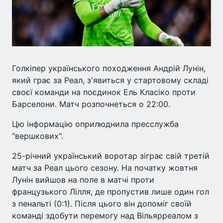
Голкіпер українського походження Андрій Лунін,
який грає за Реал, з'явиться у стартовому складі
своєї команди на поєдинок Ель Класіко проти
Барселони. Матч розпочнеться о 22:00.
Цю інформацію оприлюднила пресслужба
"вершкових".
25-річний український воротар зіграє свій третій
матч за Реал цього сезону. На початку жовтня
Лунін вийшов на поле в матчі проти
французького Лілля, де пропустив лише один гол
з пенальті (0:1). Після цього він допоміг своїй
команді здобути перемогу над Вільярреалом з