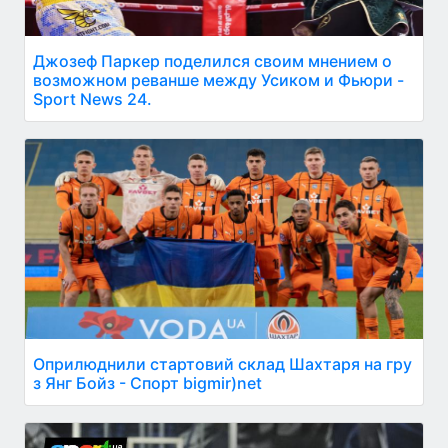
Джозеф Паркер поделился своим мнением о
возможном реванше между Усиком и Фьюри -
Sport News 24.
Оприлюднили стартовий склад Шахтаря на гру
з Янг Бойз - Спорт bigmir)net