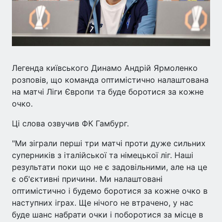
Легенда київського Динамо Андрій Ярмоленко
розповів, що команда оптимістично налаштована
на матчі Ліги Європи та буде боротися за кожне
очко.
Ці слова озвучив ФК Гамбург.
"Ми зіграли перші три матчі проти дуже сильних
суперників з італійської та німецької ліг. Наші
результати поки що не є задовільними, але на це
є об'єктивні причини. Ми налаштовані
оптимістично і будемо боротися за кожне очко в
наступних іграх. Ще нічого не втрачено, у нас
буде шанс набрати очки і поборотися за місце в