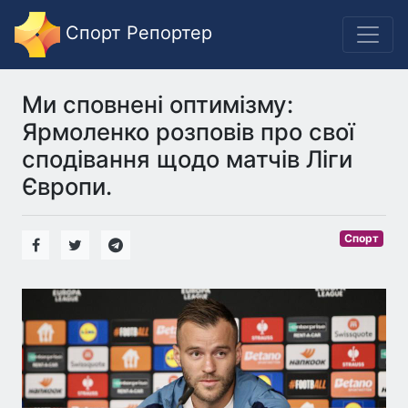
Спорт Репортер
Ми сповнені оптимізму:
Ярмоленко розповів про свої
сподівання щодо матчів Ліги
Європи.
Спорт