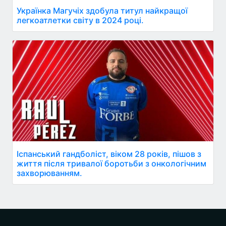
Українка Магучіх здобула титул найкращої
легкоатлетки світу в 2024 році.
Іспанський гандболіст, віком 28 років, пішов з
життя після тривалої боротьби з онкологічним
захворюванням.