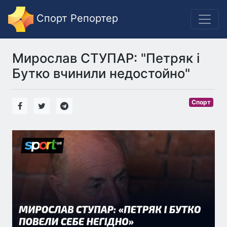
Спорт Репортер
Мирослав СТУПАР: "Петряк і
Бутко вчинили недостойно"
Спорт