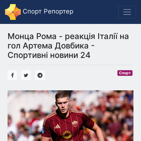
Спорт Репортер
Монца Рома - реакція Італії на
гол Артема Довбика -
Спортивні новини 24
Спорт