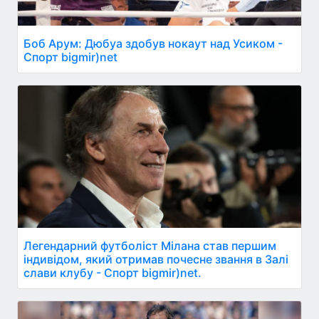
Боб Арум: Дюбуа здобув нокаут над Усиком -
Спорт bigmir)net
Легендарний футболіст Мілана став першим
індивідом, який отримав почесне звання в Залі
слави клубу - Спорт bigmir)net.