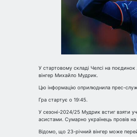
У стартовому складі Челсі на поєдинок 
вінгер Михайло Мудрик.
Цю інформацію оприлюднила прес-служб
Гра стартує о 19:45.
У сезоні-2024/25 Мудрик встиг взяти уча
асистами. Сумарно українець провів на 
Відомо, що 23-річний вінгер може пере