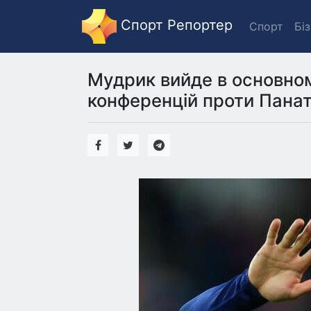
Спорт Репортер
Спорт
Бі
Мудрик вийде в основному
конференцій проти Панат