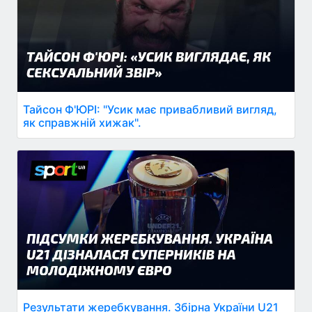
Тайсон Ф'ЮРІ: "Усик має привабливий вигляд,
як справжній хижак".
Результати жеребкування. Збірна України U21