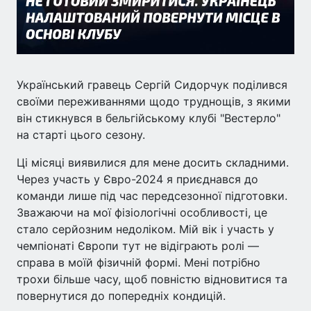
Український гравець Сергій Сидорчук поділився
своїми переживаннями щодо труднощів, з якими
він стикнувся в бельгійському клубі "Вестерло"
на старті цього сезону.
Ці місяці виявилися для мене досить складними.
Через участь у Євро-2024 я приєднався до
команди лише під час передсезонної підготовки.
Зважаючи на мої фізіологічні особливості, це
стало серйозним недоліком. Мій вік і участь у
чемпіонаті Європи тут не відіграють ролі —
справа в моїй фізичній формі. Мені потрібно
трохи більше часу, щоб повністю відновитися та
повернутися до попередніх кондицій.